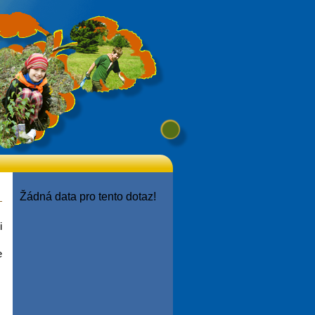
Žádná data pro tento dotaz!
i
e