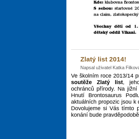
Zlatý list 2014!
Napsal uživatel Katka Filko
Ve školním roce 2013/14 
soutěže Zlatý list
, jeh
ochránců přírody. Na jižní
Hnutí Brontosaurus Podl
aktuálních propozic jsou k
Dovolujeme si Vás tímto p
konání bude pravděpodobě 