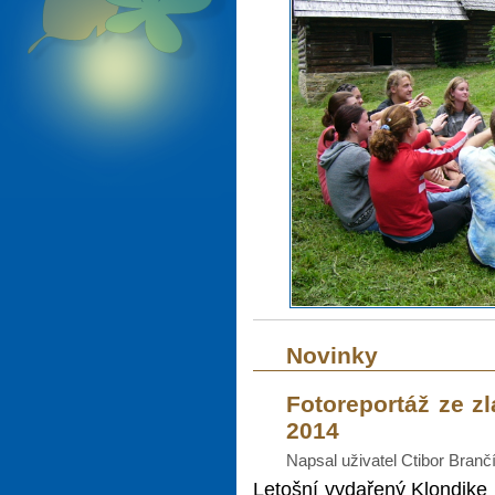
Novinky
Fotoreportáž ze z
2014
Napsal uživatel Ctibor Branč
Letošní vydařený Klondike 